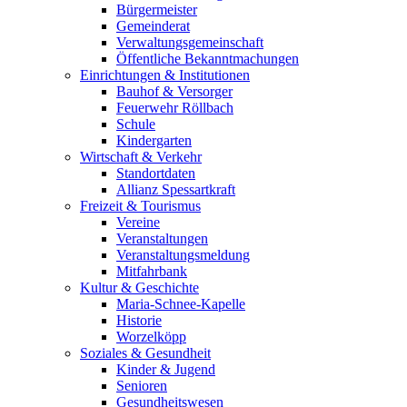
Bürgermeister
Gemeinderat
Verwaltungsgemeinschaft
Öffentliche Bekanntmachungen
Einrichtungen & Institutionen
Bauhof & Versorger
Feuerwehr Röllbach
Schule
Kindergarten
Wirtschaft & Verkehr
Standortdaten
Allianz Spessartkraft
Freizeit & Tourismus
Vereine
Veranstaltungen
Veranstaltungsmeldung
Mitfahrbank
Kultur & Geschichte
Maria-Schnee-Kapelle
Historie
Worzelköpp
Soziales & Gesundheit
Kinder & Jugend
Senioren
Gesundheitswesen