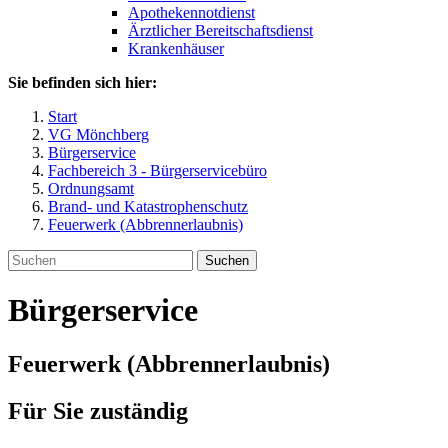
Apothekennotdienst
Ärztlicher Bereitschaftsdienst
Krankenhäuser
Sie befinden sich hier:
Start
VG Mönchberg
Bürgerservice
Fachbereich 3 - Bürgerservicebüro
Ordnungsamt
Brand- und Katastrophenschutz
Feuerwerk (Abbrennerlaubnis)
Suchen
Bürgerservice
Feuerwerk (Abbrennerlaubnis)
Für Sie zuständig