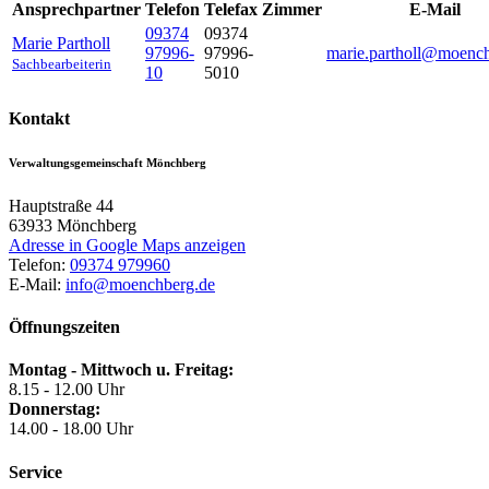
Ansprechpartner
Telefon
Telefax
Zimmer
E-Mail
09374
09374
Marie
Partholl
97996-
97996-
marie.partholl@moenc
Sachbearbeiterin
10
5010
Kontakt
Verwaltungsgemeinschaft Mönchberg
Hauptstraße 44
63933
Mönchberg
Adresse in Google Maps anzeigen
Telefon:
09374 979960
E-Mail:
info@moenchberg.de
Öffnungszeiten
Montag - Mittwoch u. Freitag:
8.15 - 12.00 Uhr
Donnerstag:
14.00 - 18.00 Uhr
Service