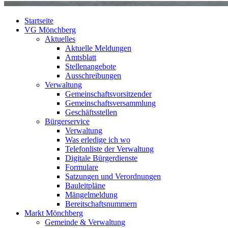
Startseite
VG Mönchberg
Aktuelles
Aktuelle Meldungen
Amtsblatt
Stellenangebote
Ausschreibungen
Verwaltung
Gemeinschaftsvorsitzender
Gemeinschaftsversammlung
Geschäftsstellen
Bürgerservice
Verwaltung
Was erledige ich wo
Telefonliste der Verwaltung
Digitale Bürgerdienste
Formulare
Satzungen und Verordnungen
Bauleitpläne
Mängelmeldung
Bereitschaftsnummern
Markt Mönchberg
Gemeinde & Verwaltung