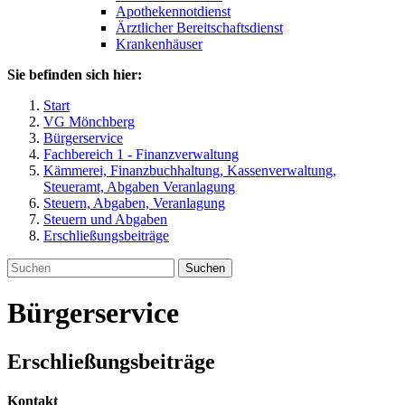
Apothekennotdienst
Ärztlicher Bereitschaftsdienst
Krankenhäuser
Sie befinden sich hier:
Start
VG Mönchberg
Bürgerservice
Fachbereich 1 - Finanzverwaltung
Kämmerei, Finanzbuchhaltung, Kassenverwaltung,
Steueramt, Abgaben Veranlagung
Steuern, Abgaben, Veranlagung
Steuern und Abgaben
Erschließungsbeiträge
Suchen
Bürgerservice
Erschließungsbeiträge
Kontakt