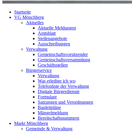
Startseite
VG Mönchberg
Aktuelles
Aktuelle Meldungen
Amtsblatt
Stellenangebote
Ausschreibungen
Verwaltung
Gemeinschaftsvorsitzender
Gemeinschaftsversammlung
Geschäftsstellen
Bürgerservice
Verwaltung
Was erledige ich wo
Telefonliste der Verwaltung
Digitale Bürgerdienste
Formulare
Satzungen und Verordnungen
Bauleitpläne
Mängelmeldung
Bereitschaftsnummern
Markt Mönchberg
Gemeinde & Verwaltung