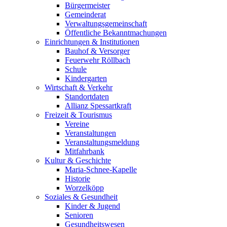
Bürgermeister
Gemeinderat
Verwaltungsgemeinschaft
Öffentliche Bekanntmachungen
Einrichtungen & Institutionen
Bauhof & Versorger
Feuerwehr Röllbach
Schule
Kindergarten
Wirtschaft & Verkehr
Standortdaten
Allianz Spessartkraft
Freizeit & Tourismus
Vereine
Veranstaltungen
Veranstaltungsmeldung
Mitfahrbank
Kultur & Geschichte
Maria-Schnee-Kapelle
Historie
Worzelköpp
Soziales & Gesundheit
Kinder & Jugend
Senioren
Gesundheitswesen