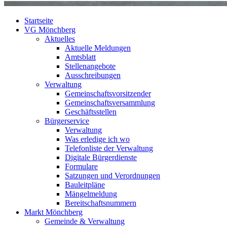
Startseite
VG Mönchberg
Aktuelles
Aktuelle Meldungen
Amtsblatt
Stellenangebote
Ausschreibungen
Verwaltung
Gemeinschaftsvorsitzender
Gemeinschaftsversammlung
Geschäftsstellen
Bürgerservice
Verwaltung
Was erledige ich wo
Telefonliste der Verwaltung
Digitale Bürgerdienste
Formulare
Satzungen und Verordnungen
Bauleitpläne
Mängelmeldung
Bereitschaftsnummern
Markt Mönchberg
Gemeinde & Verwaltung