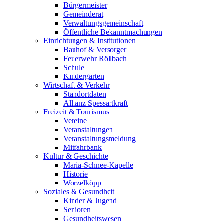
Bürgermeister
Gemeinderat
Verwaltungsgemeinschaft
Öffentliche Bekanntmachungen
Einrichtungen & Institutionen
Bauhof & Versorger
Feuerwehr Röllbach
Schule
Kindergarten
Wirtschaft & Verkehr
Standortdaten
Allianz Spessartkraft
Freizeit & Tourismus
Vereine
Veranstaltungen
Veranstaltungsmeldung
Mitfahrbank
Kultur & Geschichte
Maria-Schnee-Kapelle
Historie
Worzelköpp
Soziales & Gesundheit
Kinder & Jugend
Senioren
Gesundheitswesen