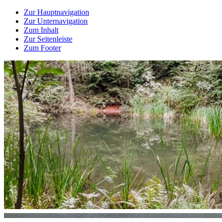
Zur Hauptnavigation
Zur Unternavigation
Zum Inhalt
Zur Seitenleiste
Zum Footer