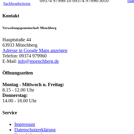
09374 97996-10
09374 97996-5010
mar
Sachbearbeiterin
Kontakt
Verwaltungsgemeinschaft Mönchberg
Hauptstraße 44
63933
Mönchberg
Adresse in Google Maps anzeigen
Telefon:
09374 979960
E-Mail:
info@moenchberg.de
Öffnungszeiten
Montag - Mittwoch u. Freitag:
8.15 - 12.00 Uhr
Donnerstag:
14.00 - 18.00 Uhr
Service
Impressum
Datenschutzerklärung