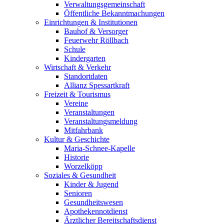
Verwaltungsgemeinschaft
Öffentliche Bekanntmachungen
Einrichtungen & Institutionen
Bauhof & Versorger
Feuerwehr Röllbach
Schule
Kindergarten
Wirtschaft & Verkehr
Standortdaten
Allianz Spessartkraft
Freizeit & Tourismus
Vereine
Veranstaltungen
Veranstaltungsmeldung
Mitfahrbank
Kultur & Geschichte
Maria-Schnee-Kapelle
Historie
Worzelköpp
Soziales & Gesundheit
Kinder & Jugend
Senioren
Gesundheitswesen
Apothekennotdienst
Ärztlicher Bereitschaftsdienst