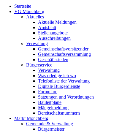
Startseite
VG Mönchberg
Aktuelles
Aktuelle Meldungen
Amtsblatt
Stellenangebote
Ausschreibungen
Verwaltung
Gemeinschaftsvorsitzender
Gemeinschaftsversammlung
Geschäftsstellen
Bürgerservice
Verwaltung
Was erledige ich wo
Telefonliste der Verwaltung
Digitale Bürgerdienste
Formulare
Satzungen und Verordnungen
Bauleitpläne
Mängelmeldung
Bereitschaftsnummern
Markt Mönchberg
Gemeinde & Verwaltung
Bürgermeister