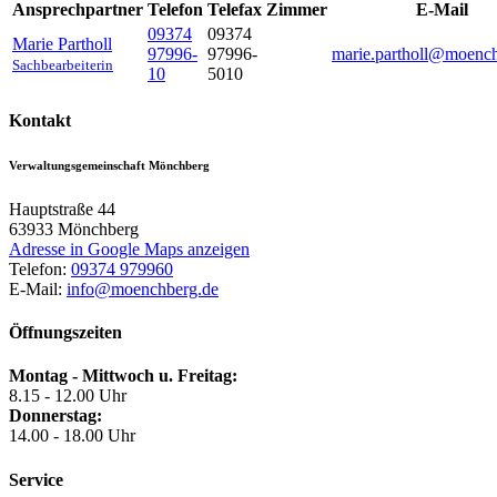
Ansprechpartner
Telefon
Telefax
Zimmer
E-Mail
09374
09374
Marie
Partholl
97996-
97996-
marie.partholl@moenc
Sachbearbeiterin
10
5010
Kontakt
Verwaltungsgemeinschaft Mönchberg
Hauptstraße 44
63933
Mönchberg
Adresse in Google Maps anzeigen
Telefon:
09374 979960
E-Mail:
info@moenchberg.de
Öffnungszeiten
Montag - Mittwoch u. Freitag:
8.15 - 12.00 Uhr
Donnerstag:
14.00 - 18.00 Uhr
Service