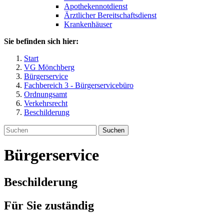
Apothekennotdienst
Ärztlicher Bereitschaftsdienst
Krankenhäuser
Sie befinden sich hier:
Start
VG Mönchberg
Bürgerservice
Fachbereich 3 - Bürgerservicebüro
Ordnungsamt
Verkehrsrecht
Beschilderung
Suchen
Bürgerservice
Beschilderung
Für Sie zuständig