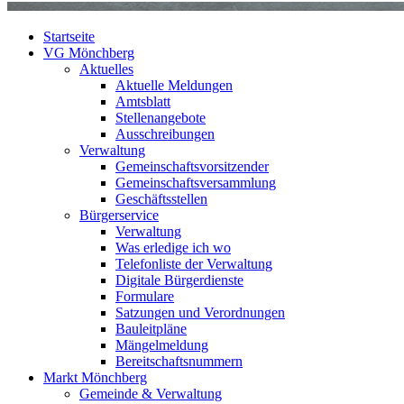
Startseite
VG Mönchberg
Aktuelles
Aktuelle Meldungen
Amtsblatt
Stellenangebote
Ausschreibungen
Verwaltung
Gemeinschaftsvorsitzender
Gemeinschaftsversammlung
Geschäftsstellen
Bürgerservice
Verwaltung
Was erledige ich wo
Telefonliste der Verwaltung
Digitale Bürgerdienste
Formulare
Satzungen und Verordnungen
Bauleitpläne
Mängelmeldung
Bereitschaftsnummern
Markt Mönchberg
Gemeinde & Verwaltung