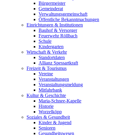
Bürgermeister
Gemeinderat
Verwaltungsgemeinschaft
Öffentliche Bekanntmachungen
Einrichtungen & Institutionen
Bauhof & Versorger
Feuerwehr Röllbach
Schule
Kindergarten
Wirtschaft & Verkehr
Standortdaten
Allianz Spessartkraft
Freizeit & Tourismus
Vereine
Veranstaltungen
Veranstaltungsmeldung
Mitfahrbank
Kultur & Geschichte
Maria-Schnee-Kapelle
Historie
Worzelköpp
Soziales & Gesundheit
Kinder & Jugend
Senioren
Gesundheitswesen