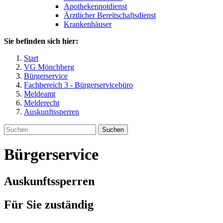
Apothekennotdienst
Ärztlicher Bereitschaftsdienst
Krankenhäuser
Sie befinden sich hier:
Start
VG Mönchberg
Bürgerservice
Fachbereich 3 - Bürgerservicebüro
Meldeamt
Melderecht
Auskunftssperren
Suchen
Bürgerservice
Auskunftssperren
Für Sie zuständig