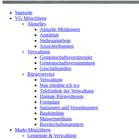
Startseite
VG Mönchberg
Aktuelles
Aktuelle Meldungen
Amtsblatt
Stellenangebote
Ausschreibungen
Verwaltung
Gemeinschaftsvorsitzender
Gemeinschaftsversammlung
Geschäftsstellen
Bürgerservice
Verwaltung
Was erledige ich wo
Telefonliste der Verwaltung
Digitale Bürgerdienste
Formulare
Satzungen und Verordnungen
Bauleitpläne
Mängelmeldung
Bereitschaftsnummern
Markt Mönchberg
Gemeinde & Verwaltung