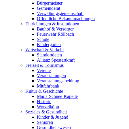
Bürgermeister
Gemeinderat
Verwaltungsgemeinschaft
Öffentliche Bekanntmachungen
Einrichtungen & Institutionen
Bauhof & Versorger
Feuerwehr Röllbach
Schule
Kindergarten
Wirtschaft & Verkehr
Standortdaten
Allianz Spessartkraft
Freizeit & Tourismus
Vereine
Veranstaltungen
Veranstaltungsmeldung
Mitfahrbank
Kultur & Geschichte
Maria-Schnee-Kapelle
Historie
Worzelköpp
Soziales & Gesundheit
Kinder & Jugend
Senioren
Gesundheitswesen