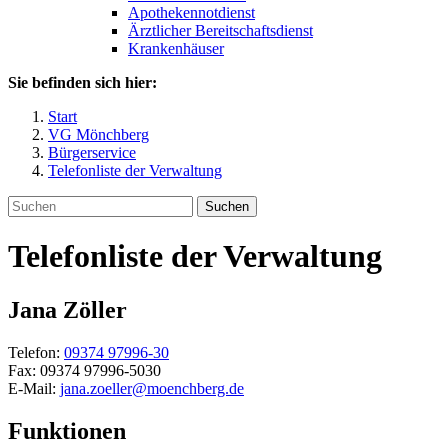
Apothekennotdienst
Ärztlicher Bereitschaftsdienst
Krankenhäuser
Sie befinden sich hier:
Start
VG Mönchberg
Bürgerservice
Telefonliste der Verwaltung
Suchen
Telefonliste der Verwaltung
Jana
Zöller
Telefon:
09374 97996-30
Fax:
09374 97996-5030
E-Mail:
jana.zoeller@moenchberg.de
Funktionen