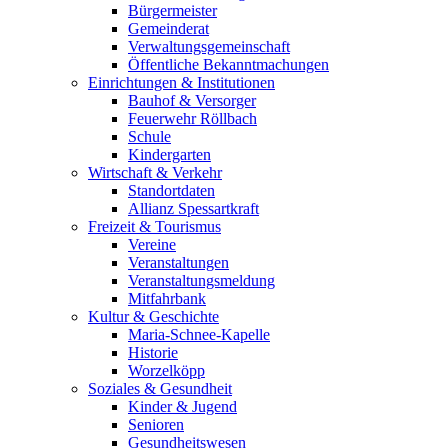
Bürgermeister
Gemeinderat
Verwaltungsgemeinschaft
Öffentliche Bekanntmachungen
Einrichtungen & Institutionen
Bauhof & Versorger
Feuerwehr Röllbach
Schule
Kindergarten
Wirtschaft & Verkehr
Standortdaten
Allianz Spessartkraft
Freizeit & Tourismus
Vereine
Veranstaltungen
Veranstaltungsmeldung
Mitfahrbank
Kultur & Geschichte
Maria-Schnee-Kapelle
Historie
Worzelköpp
Soziales & Gesundheit
Kinder & Jugend
Senioren
Gesundheitswesen