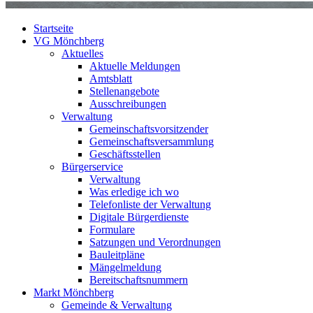
Startseite
VG Mönchberg
Aktuelles
Aktuelle Meldungen
Amtsblatt
Stellenangebote
Ausschreibungen
Verwaltung
Gemeinschaftsvorsitzender
Gemeinschaftsversammlung
Geschäftsstellen
Bürgerservice
Verwaltung
Was erledige ich wo
Telefonliste der Verwaltung
Digitale Bürgerdienste
Formulare
Satzungen und Verordnungen
Bauleitpläne
Mängelmeldung
Bereitschaftsnummern
Markt Mönchberg
Gemeinde & Verwaltung