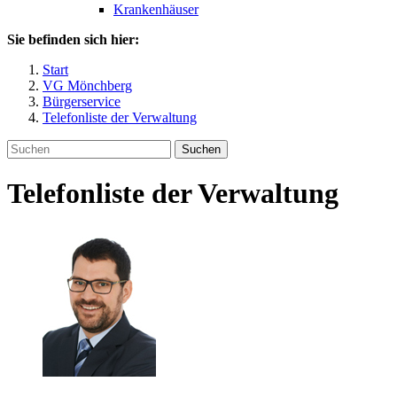
Krankenhäuser
Sie befinden sich hier:
Start
VG Mönchberg
Bürgerservice
Telefonliste der Verwaltung
Suchen
Telefonliste der Verwaltung