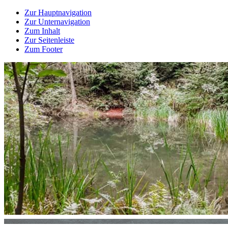
Zur Hauptnavigation
Zur Unternavigation
Zum Inhalt
Zur Seitenleiste
Zum Footer