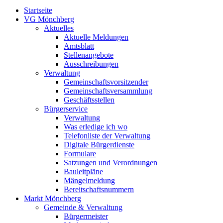
Startseite
VG Mönchberg
Aktuelles
Aktuelle Meldungen
Amtsblatt
Stellenangebote
Ausschreibungen
Verwaltung
Gemeinschaftsvorsitzender
Gemeinschaftsversammlung
Geschäftsstellen
Bürgerservice
Verwaltung
Was erledige ich wo
Telefonliste der Verwaltung
Digitale Bürgerdienste
Formulare
Satzungen und Verordnungen
Bauleitpläne
Mängelmeldung
Bereitschaftsnummern
Markt Mönchberg
Gemeinde & Verwaltung
Bürgermeister