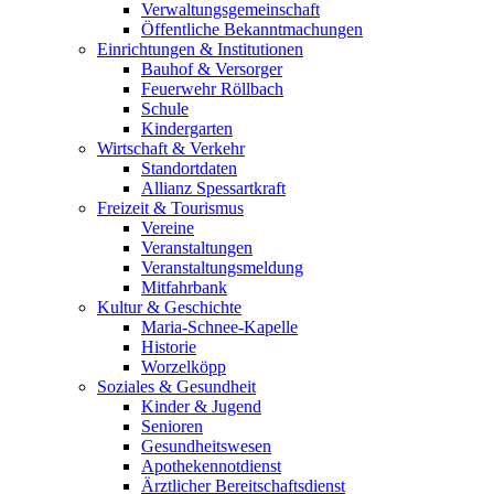
Verwaltungsgemeinschaft
Öffentliche Bekanntmachungen
Einrichtungen & Institutionen
Bauhof & Versorger
Feuerwehr Röllbach
Schule
Kindergarten
Wirtschaft & Verkehr
Standortdaten
Allianz Spessartkraft
Freizeit & Tourismus
Vereine
Veranstaltungen
Veranstaltungsmeldung
Mitfahrbank
Kultur & Geschichte
Maria-Schnee-Kapelle
Historie
Worzelköpp
Soziales & Gesundheit
Kinder & Jugend
Senioren
Gesundheitswesen
Apothekennotdienst
Ärztlicher Bereitschaftsdienst