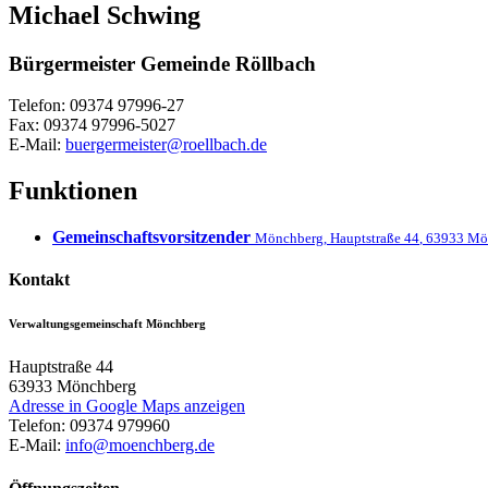
Michael
Schwing
Bürgermeister Gemeinde Röllbach
Telefon:
09374 97996-27
Fax:
09374 97996-5027
E-Mail:
buergermeister@roellbach.de
Funktionen
Gemeinschaftsvorsitzender
Mönchberg
,
Hauptstraße 44
,
63933
Mö
Kontakt
Verwaltungsgemeinschaft Mönchberg
Hauptstraße 44
63933
Mönchberg
Adresse in Google Maps anzeigen
Telefon:
09374 979960
E-Mail:
info@moenchberg.de