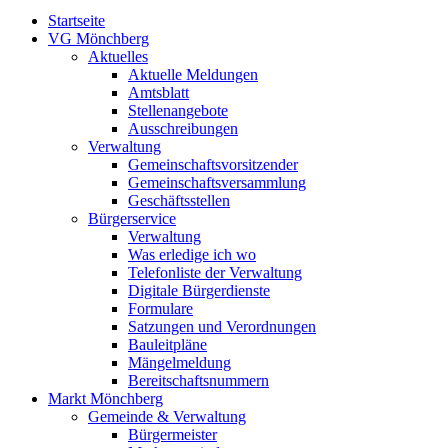
Startseite
VG Mönchberg
Aktuelles
Aktuelle Meldungen
Amtsblatt
Stellenangebote
Ausschreibungen
Verwaltung
Gemeinschaftsvorsitzender
Gemeinschaftsversammlung
Geschäftsstellen
Bürgerservice
Verwaltung
Was erledige ich wo
Telefonliste der Verwaltung
Digitale Bürgerdienste
Formulare
Satzungen und Verordnungen
Bauleitpläne
Mängelmeldung
Bereitschaftsnummern
Markt Mönchberg
Gemeinde & Verwaltung
Bürgermeister