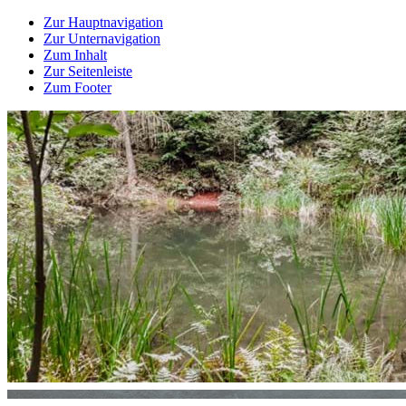
Zur Hauptnavigation
Zur Unternavigation
Zum Inhalt
Zur Seitenleiste
Zum Footer