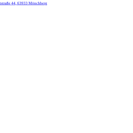
straße 44
,
63933
Mönchberg