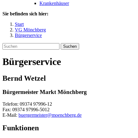
Krankenhäuser
Sie befinden sich hier:
Start
VG Mönchberg
Bürgerservice
Suchen
Bürgerservice
Bernd
Wetzel
Bürgermeister Markt Mönchberg
Telefon:
09374 97996-12
Fax:
09374 97996-5012
E-Mail:
buergermeister@moenchberg.de
Funktionen