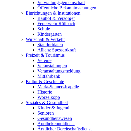
Verwaltungsgemeinschaft
Öffentliche Bekanntmachungen
Einrichtungen & Institutionen
Bauhof & Versorger
Feuerwehr Röllbach
Schule
Kindergarten
Wirtschaft & Verkehr
Standortdaten
Allianz Spessartkraft
Freizeit & Tourismus
Vereine
Veranstaltungen
Veranstaltungsmeldung
Mitfahrbank
Kultur & Geschichte
Maria-Schnee-Kapelle
Historie
Worzelköpp
Soziales & Gesundheit
Kinder & Jugend
Senioren
Gesundheitswesen
Apothekennotdienst
Ärztlicher Bereitschaftsdienst