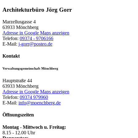
Architekturbüro Jörg Gorr
Marzellusgasse 4
63933
Mönchberg
Adresse in Google Maps anzeigen
Telefon:
09374 - 9706166
E-Mail:
j-gorr@posteo.de
Kontakt
Verwaltungsgemeinschaft Mönchberg
Hauptstraße 44
63933
Mönchberg
Adresse in Google Maps anzeigen
Telefon:
09374 979960
E-Mail:
info@moenchberg.de
Öffnungszeiten
Montag - Mittwoch u. Freitag:
8.15 - 12.00 Uhr