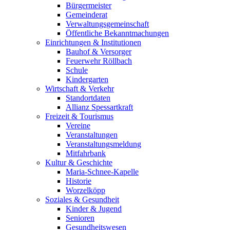
Bürgermeister
Gemeinderat
Verwaltungsgemeinschaft
Öffentliche Bekanntmachungen
Einrichtungen & Institutionen
Bauhof & Versorger
Feuerwehr Röllbach
Schule
Kindergarten
Wirtschaft & Verkehr
Standortdaten
Allianz Spessartkraft
Freizeit & Tourismus
Vereine
Veranstaltungen
Veranstaltungsmeldung
Mitfahrbank
Kultur & Geschichte
Maria-Schnee-Kapelle
Historie
Worzelköpp
Soziales & Gesundheit
Kinder & Jugend
Senioren
Gesundheitswesen