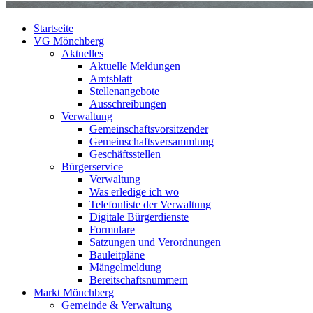
Startseite
VG Mönchberg
Aktuelles
Aktuelle Meldungen
Amtsblatt
Stellenangebote
Ausschreibungen
Verwaltung
Gemeinschaftsvorsitzender
Gemeinschaftsversammlung
Geschäftsstellen
Bürgerservice
Verwaltung
Was erledige ich wo
Telefonliste der Verwaltung
Digitale Bürgerdienste
Formulare
Satzungen und Verordnungen
Bauleitpläne
Mängelmeldung
Bereitschaftsnummern
Markt Mönchberg
Gemeinde & Verwaltung