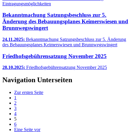
Eintragungsmöglichkeiten
Bekanntmachung Satzungsbeschluss zur 5.
Änderung des Bebauungsplanes Keimerswiesen und
Brunnwegswingert
24.11.2025:
Bekanntmachung Satzungsbeschluss zur 5. Änderung
des Bebauungsplanes Keimerswiesen und Brunnwegswingert
Friedhofsgebührensatzung November 2025
28.10.2025:
Friedhofsgebührensatzung November 2025
Navigation Unterseiten
Zur ersten Seite
1
2
3
4
5
6
Eine Seite vor