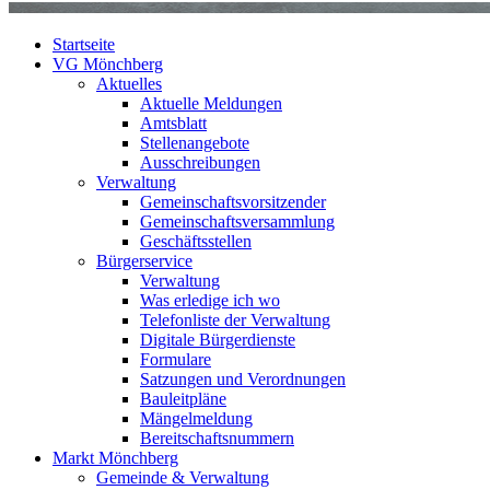
Startseite
VG Mönchberg
Aktuelles
Aktuelle Meldungen
Amtsblatt
Stellenangebote
Ausschreibungen
Verwaltung
Gemeinschaftsvorsitzender
Gemeinschaftsversammlung
Geschäftsstellen
Bürgerservice
Verwaltung
Was erledige ich wo
Telefonliste der Verwaltung
Digitale Bürgerdienste
Formulare
Satzungen und Verordnungen
Bauleitpläne
Mängelmeldung
Bereitschaftsnummern
Markt Mönchberg
Gemeinde & Verwaltung