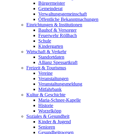
Bürgermeister
Gemeinderat
Verwaltungsgemeinschaft
Öffentliche Bekanntmachungen
Einrichtungen & Institutionen
Bauhof & Versorger
Feuerwehr Röllbach
Schule
Kindergarten
Wirtschaft & Verkehr
Standortdaten
Allianz Spessartkraft
Freizeit & Tourismus
Vereine
Veranstaltungen
Veranstaltungsmeldung
Mitfahrbank
Kultur & Geschichte
Maria-Schnee-Kapelle
Historie
Worzelköpp
Soziales & Gesundheit
Kinder & Jugend
Senioren
Gesundheitswesen