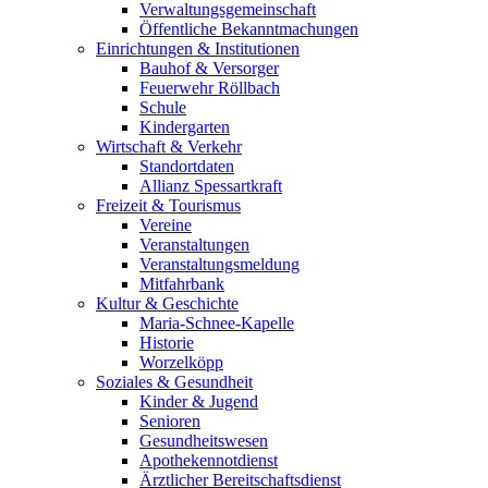
Verwaltungsgemeinschaft
Öffentliche Bekanntmachungen
Einrichtungen & Institutionen
Bauhof & Versorger
Feuerwehr Röllbach
Schule
Kindergarten
Wirtschaft & Verkehr
Standortdaten
Allianz Spessartkraft
Freizeit & Tourismus
Vereine
Veranstaltungen
Veranstaltungsmeldung
Mitfahrbank
Kultur & Geschichte
Maria-Schnee-Kapelle
Historie
Worzelköpp
Soziales & Gesundheit
Kinder & Jugend
Senioren
Gesundheitswesen
Apothekennotdienst
Ärztlicher Bereitschaftsdienst