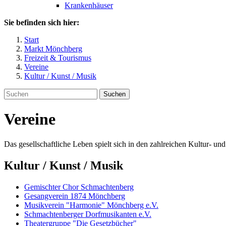
Krankenhäuser
Sie befinden sich hier:
Start
Markt Mönchberg
Freizeit & Tourismus
Vereine
Kultur / Kunst / Musik
Suchen
Vereine
Das gesellschaftliche Leben spielt sich in den zahlreichen Kultur- un
Kultur / Kunst / Musik
Gemischter Chor Schmachtenberg
Gesangverein 1874 Mönchberg
Musikverein "Harmonie" Mönchberg e.V.
Schmachtenberger Dorfmusikanten e.V.
Theatergruppe "Die Gesetzbücher"