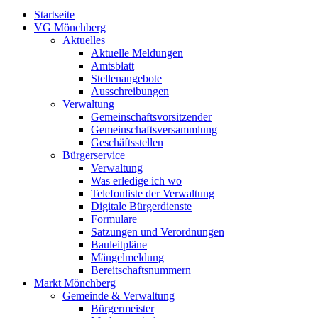
Startseite
VG Mönchberg
Aktuelles
Aktuelle Meldungen
Amtsblatt
Stellenangebote
Ausschreibungen
Verwaltung
Gemeinschaftsvorsitzender
Gemeinschaftsversammlung
Geschäftsstellen
Bürgerservice
Verwaltung
Was erledige ich wo
Telefonliste der Verwaltung
Digitale Bürgerdienste
Formulare
Satzungen und Verordnungen
Bauleitpläne
Mängelmeldung
Bereitschaftsnummern
Markt Mönchberg
Gemeinde & Verwaltung
Bürgermeister