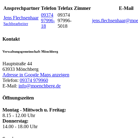
Ansprechpartner
Telefon
Telefax
Zimmer
E-Mail
09374
09374
Jens
Flechsenhaar
97996-
97996-
jens.flechsenhaar@mo
Sachbearbeiter
18
5018
Kontakt
Verwaltungsgemeinschaft Mönchberg
Hauptstraße 44
63933
Mönchberg
Adresse in Google Maps anzeigen
Telefon:
09374 979960
E-Mail:
info@moenchberg.de
Öffnungszeiten
Montag - Mittwoch u. Freitag:
8.15 - 12.00 Uhr
Donnerstag:
14.00 - 18.00 Uhr