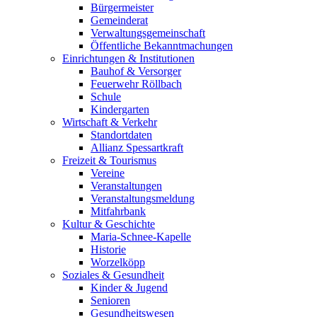
Bürgermeister
Gemeinderat
Verwaltungsgemeinschaft
Öffentliche Bekanntmachungen
Einrichtungen & Institutionen
Bauhof & Versorger
Feuerwehr Röllbach
Schule
Kindergarten
Wirtschaft & Verkehr
Standortdaten
Allianz Spessartkraft
Freizeit & Tourismus
Vereine
Veranstaltungen
Veranstaltungsmeldung
Mitfahrbank
Kultur & Geschichte
Maria-Schnee-Kapelle
Historie
Worzelköpp
Soziales & Gesundheit
Kinder & Jugend
Senioren
Gesundheitswesen