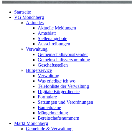
Startseite
VG Mönchberg
Aktuelles
Aktuelle Meldungen
Amtsblatt
Stellenangebote
Ausschreibungen
Verwaltung
Gemeinschaftsvorsitzender
Gemeinschaftsversammlung
Geschäftsstellen
Bürgerservice
Verwaltung
Was erledige ich wo
Telefonliste der Verwaltung
Digitale Bürgerdienste
Formulare
Satzungen und Verordnungen
Bauleitpläne
Mängelmeldung
Bereitschaftsnummern
Markt Mönchberg
Gemeinde & Verwaltung