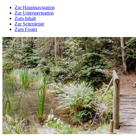
Zur Hauptnavigation
Zur Unternavigation
Zum Inhalt
Zur Seitenleiste
Zum Footer