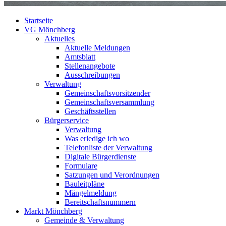
Startseite
VG Mönchberg
Aktuelles
Aktuelle Meldungen
Amtsblatt
Stellenangebote
Ausschreibungen
Verwaltung
Gemeinschaftsvorsitzender
Gemeinschaftsversammlung
Geschäftsstellen
Bürgerservice
Verwaltung
Was erledige ich wo
Telefonliste der Verwaltung
Digitale Bürgerdienste
Formulare
Satzungen und Verordnungen
Bauleitpläne
Mängelmeldung
Bereitschaftsnummern
Markt Mönchberg
Gemeinde & Verwaltung