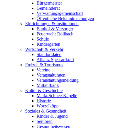
Bürgermeister
Gemeinderat
Verwaltungsgemeinschaft
Öffentliche Bekanntmachungen
Einrichtungen & Institutionen
Bauhof & Versorger
Feuerwehr Röllbach
Schule
Kindergarten
Wirtschaft & Verkehr
Standortdaten
Allianz Spessartkraft
Freizeit & Tourismus
Vereine
Veranstaltungen
Veranstaltungsmeldung
Mitfahrbank
Kultur & Geschichte
Maria-Schnee-Kapelle
Historie
Worzelköpp
Soziales & Gesundheit
Kinder & Jugend
Senioren
Gesundheitswesen