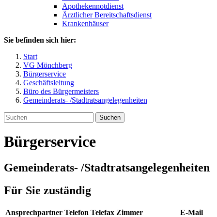
Apothekennotdienst
Ärztlicher Bereitschaftsdienst
Krankenhäuser
Sie befinden sich hier:
Start
VG Mönchberg
Bürgerservice
Geschäftsleitung
Büro des Bürgermeisters
Gemeinderats- /Stadtratsangelegenheiten
Suchen
Bürgerservice
Gemeinderats- /Stadtratsangelegenheiten
Für Sie zuständig
Ansprechpartner
Telefon
Telefax
Zimmer
E-Mail