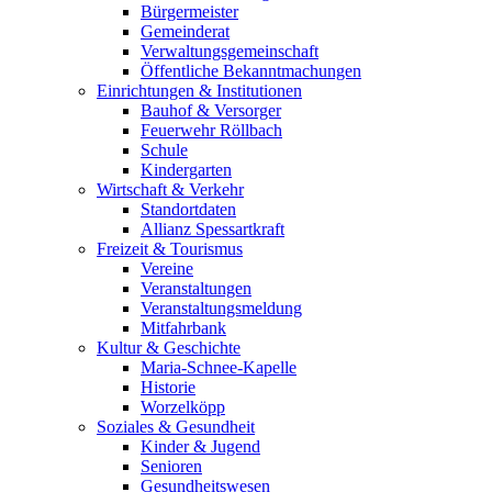
Bürgermeister
Gemeinderat
Verwaltungsgemeinschaft
Öffentliche Bekanntmachungen
Einrichtungen & Institutionen
Bauhof & Versorger
Feuerwehr Röllbach
Schule
Kindergarten
Wirtschaft & Verkehr
Standortdaten
Allianz Spessartkraft
Freizeit & Tourismus
Vereine
Veranstaltungen
Veranstaltungsmeldung
Mitfahrbank
Kultur & Geschichte
Maria-Schnee-Kapelle
Historie
Worzelköpp
Soziales & Gesundheit
Kinder & Jugend
Senioren
Gesundheitswesen