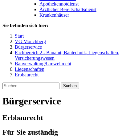
Apothekennotdienst
Ärztlicher Bereitschaftsdienst
Krankenhäuser
Sie befinden sich hier:
Start
VG Mönchberg
Bürgerservice
Fachbereich 2 - Bauamt, Bautechnik, Liegenschaften,
Versicherungswesen
Bauverwaltung/Umweltrecht
Liegenschaften
Erbbaurecht
Suchen
Bürgerservice
Erbbaurecht
Für Sie zuständig