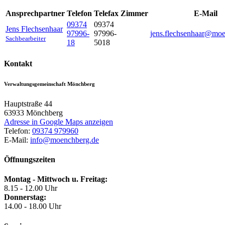
Ansprechpartner
Telefon
Telefax
Zimmer
E-Mail
09374
09374
Jens
Flechsenhaar
97996-
97996-
jens.flechsenhaar@mo
Sachbearbeiter
18
5018
Kontakt
Verwaltungsgemeinschaft Mönchberg
Hauptstraße 44
63933
Mönchberg
Adresse in Google Maps anzeigen
Telefon:
09374 979960
E-Mail:
info@moenchberg.de
Öffnungszeiten
Montag - Mittwoch u. Freitag:
8.15 - 12.00 Uhr
Donnerstag:
14.00 - 18.00 Uhr