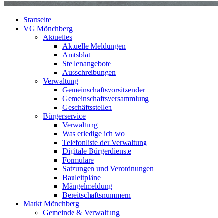
Startseite
VG Mönchberg
Aktuelles
Aktuelle Meldungen
Amtsblatt
Stellenangebote
Ausschreibungen
Verwaltung
Gemeinschaftsvorsitzender
Gemeinschaftsversammlung
Geschäftsstellen
Bürgerservice
Verwaltung
Was erledige ich wo
Telefonliste der Verwaltung
Digitale Bürgerdienste
Formulare
Satzungen und Verordnungen
Bauleitpläne
Mängelmeldung
Bereitschaftsnummern
Markt Mönchberg
Gemeinde & Verwaltung