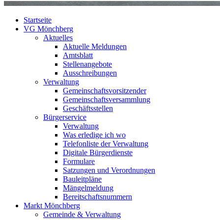
Startseite
VG Mönchberg
Aktuelles
Aktuelle Meldungen
Amtsblatt
Stellenangebote
Ausschreibungen
Verwaltung
Gemeinschaftsvorsitzender
Gemeinschaftsversammlung
Geschäftsstellen
Bürgerservice
Verwaltung
Was erledige ich wo
Telefonliste der Verwaltung
Digitale Bürgerdienste
Formulare
Satzungen und Verordnungen
Bauleitpläne
Mängelmeldung
Bereitschaftsnummern
Markt Mönchberg
Gemeinde & Verwaltung