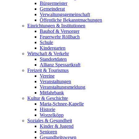
Bürgermeister
Gemeinderat
Verwaltungsgemeinschaft
Öffentliche Bekanntmachungen
Einrichtungen & Institutionen
Bauhof & Versorger
Feuerwehr Röllbach
Schule
Kindergarten
Wirtschaft & Verkehr
Standortdaten
Allianz Spessartkraft
Freizeit & Tourismus
Vereine
Veranstaltungen
Veranstaltungsmeldung
Mitfahrbank
Kultur & Geschichte
Maria-Schnee-Kapelle
Historie
Worzelköpp
Soziales & Gesundheit
Kinder & Jugend
Senioren
Gesundheitswesen